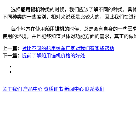
选择
船用锚机
种类的时候，我们应该了解不同的种类，具
不同种类的一些差别，相对来说还是比较大的，因此我们在进
每个地方在使用
船用锚机
的时候，总是会有自身的一些需
使用的环境，并且能够知道具体对功能方面的需求，真正的做
上一篇：
对比不同的船用绞车厂家对我们有哪些帮助
下一篇：
提前了解船用锚机价格的好处
关于我们
产品中心
资质证书
新闻中心
联系我们