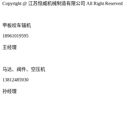
Copyright @ 江苏恒威机械制造有限公司 All Right Reserved
甲板绞车锚机
18961019595
王经理
马达、阀件、空压机
13812485930
孙经理