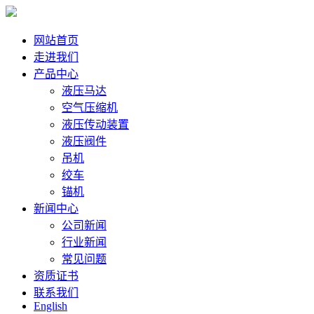
网站首页
走进我们
产品中心
液压马达
空气压缩机
液压传动装置
液压阀件
吊机
绞车
锚机
新闻中心
公司新闻
行业新闻
常见问题
资质证书
联系我们
English