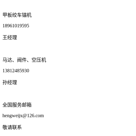
甲板绞车锚机
18961019595
王经理
马达、阀件、空压机
13812485930
孙经理
全国服务邮箱
hengweijx@126.com
敬请联系