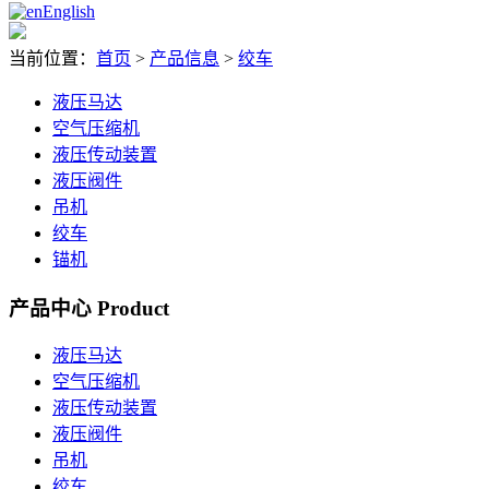
English
当前位置：
首页
>
产品信息
>
绞车
液压马达
空气压缩机
液压传动装置
液压阀件
吊机
绞车
锚机
产品中心
Product
液压马达
空气压缩机
液压传动装置
液压阀件
吊机
绞车